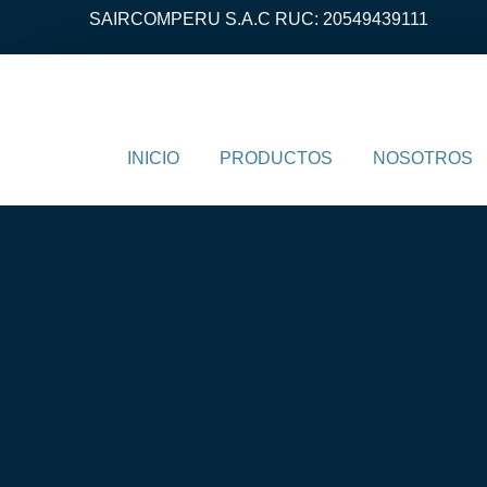
SAIRCOMPERU S.A.C RUC: 20549439111
INICIO
PRODUCTOS
NOSOTROS