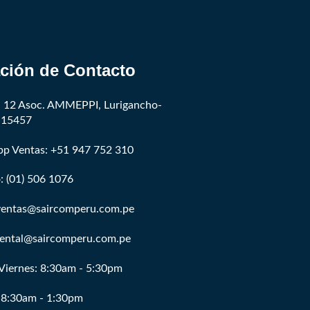
ción de Contacto
t. 12 Asoc. AMMEPPI, Lurigancho-
 15457
p Ventas: +51 947 752 310
: (01) 506 1076
 ventas@saircomperu.com.pe
 rental@saircomperu.com.pe
Viernes: 8:30am - 5:30pm
 8:30am - 1:30pm