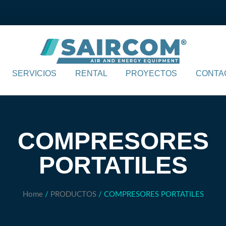
SERVICIOS
RENTAL
PROYECTOS
CONTA
COMPRESORES
PORTATILES
Home
/
PRODUCTOS
/ COMPRESORES PORTATILES