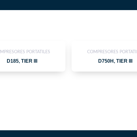
MPRESORES PORTATILES
COMPRESORES PORTATI
D185, TIER III
D750H, TIER III