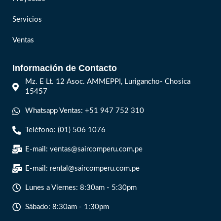
Servicios
Ventas
Información de Contacto
Mz. E Lt. 12 Asoc. AMMEPPI, Lurigancho- Chosica
15457
Whatsapp Ventas: +51 947 752 310
Teléfono: (01) 506 1076
E-mail: ventas@saircomperu.com.pe
E-mail: rental@saircomperu.com.pe
Lunes a Viernes: 8:30am - 5:30pm
Sábado: 8:30am - 1:30pm