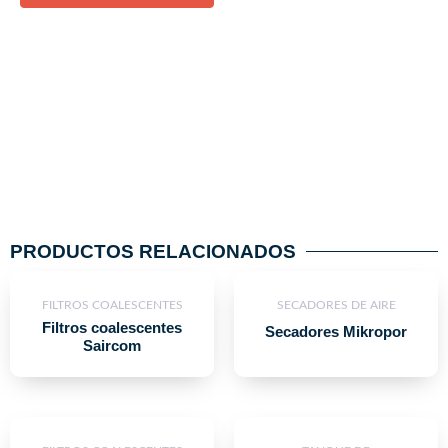
PRODUCTOS RELACIONADOS
FILTROS COALESCENTES
SECADORES DE AIRE
Filtros coalescentes
Secadores Mikropor
Saircom