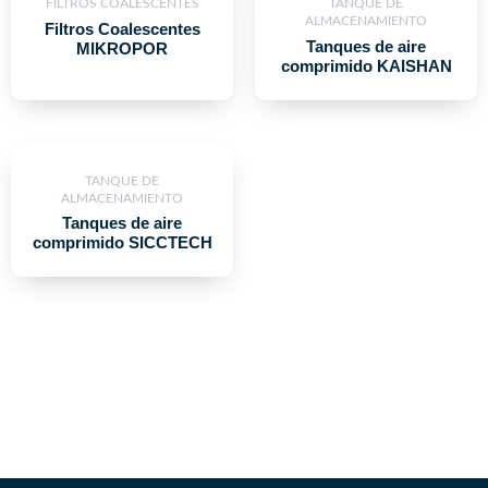
FILTROS COALESCENTES
TANQUE DE
ALMACENAMIENTO
Filtros Coalescentes
Tanques de aire
MIKROPOR
comprimido KAISHAN
TANQUE DE
ALMACENAMIENTO
Tanques de aire
comprimido SICCTECH